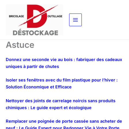
Aller
au
contenu
Astuce
Donnez une seconde vie au bois : fabriquer des cadeaux
uniques à partir de chutes
Isoler ses fenêtres avec du film plastique pour l’hiver :
Solution Économique et Efficace
Nettoyer des joints de carrelage noircis sans produits
chimiques : Le guide expert et écologique
Remplacer une poignée de porte cassée sans acheter de
neuf : Le Guide Expert pour Redonner Vie à Votre Porte