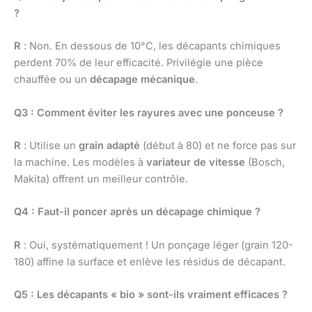
?
R
: Non. En dessous de 10°C, les décapants chimiques
perdent 70% de leur efficacité. Privilégie une pièce
chauffée ou un
décapage mécanique
.
Q3 : Comment éviter les rayures avec une ponceuse ?
R
: Utilise un
grain adapté
(début à 80) et ne force pas sur
la machine. Les modèles à
variateur de vitesse
(Bosch,
Makita) offrent un meilleur contrôle.
Q4 : Faut-il poncer après un décapage chimique ?
R
: Oui, systématiquement ! Un ponçage léger (grain 120-
180) affine la surface et enlève les résidus de décapant.
Q5 : Les décapants « bio » sont-ils vraiment efficaces ?