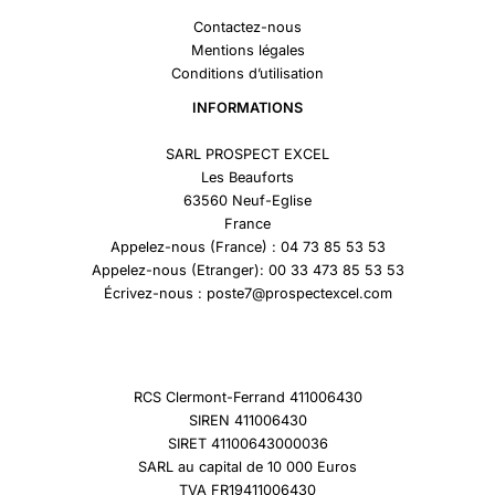
Contactez-nous
Mentions légales
Conditions d’utilisation
INFORMATIONS
SARL PROSPECT EXCEL
Les Beauforts
63560 Neuf-Eglise
France
Appelez-nous (France) : 04 73 85 53 53
Appelez-nous (Etranger): 00 33 473 85 53 53
Écrivez-nous : poste7@prospectexcel.com
RCS Clermont-Ferrand 411006430
SIREN 411006430
SIRET 41100643000036
SARL au capital de 10 000 Euros
TVA FR19411006430