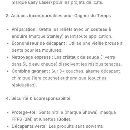
marque
Easy Laser
) pour les projets délicats.
3. Astuces Incontournables pour Gagner du Temps
Préparation
: Gratte les reliefs avec un
couteau à
enduire
(marque
Stanley
) avant toute application.
Économiseur de décapant
: Utilise une vieille brosse à
dents pour les moulures.
Nettoyage express
: Les
cristaux de soude
(1 verre
dans 5L d’eau chaude) dissolvent les résidus tenaces.
Combiné gagnant
: Sur 3+ couches, alterne décapant
chimique (1ère couche) et thermique (couches
résiduelles).
4. Sécurité & Écoresponsabilité
Protège-toi
: Gants nitrile (marque
Showa
), masque
FFP3 (
3M
) et lunettes (
Bolle
).
Décapants verts
: Les produits sans solvants