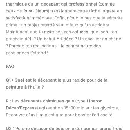
thermique
ou un
décapant gel professionnel
(comme
ceux de
Rust-Oleum
) transformera cette tâche ingrate en
satisfaction immédiate. Enfin, n’oublie pas que la sécurité
prime : un projet retardé vaut mieux qu’un accident.
Maintenant que tu maîtrises ces
astuces
, quel sera ton
prochain défi ? Un bahut Art déco ? Un escalier en chêne
? Partage tes réalisations – la communauté des
passionnés t’attend !
FAQ
Q1 : Quel est le décapant le plus rapide pour de la
peinture à l’huile ?
R
: Les
décapants chimiques gels
(type
Liberon
Décap’Express
) agissent en 15-30 min sur les glycéros.
Recouvre d’un film plastique pour booster l’efficacité.
Q2 : Puis-je décaper du bois en extérieur par grand froid