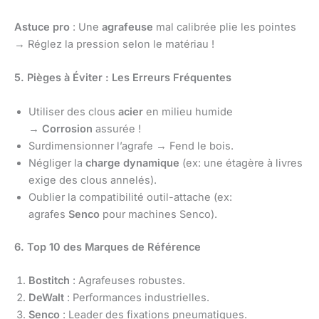
Astuce pro
: Une
agrafeuse
mal calibrée plie les pointes
→ Réglez la pression selon le matériau !
5. Pièges à Éviter : Les Erreurs Fréquentes
Utiliser des clous
acier
en milieu humide
→
Corrosion
assurée !
Surdimensionner l’agrafe → Fend le bois.
Négliger la
charge dynamique
(ex: une étagère à livres
exige des clous annelés).
Oublier la compatibilité outil-attache (ex:
agrafes
Senco
pour machines Senco).
6. Top 10 des Marques de Référence
Bostitch
: Agrafeuses robustes.
DeWalt
: Performances industrielles.
Senco
: Leader des fixations pneumatiques.