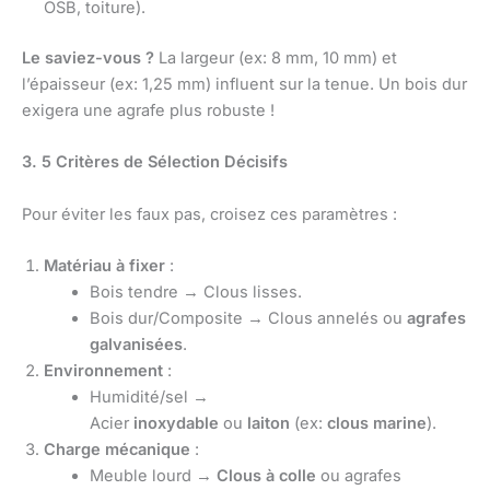
OSB, toiture).
Le saviez-vous ?
La largeur (ex: 8 mm, 10 mm) et
l’épaisseur (ex: 1,25 mm) influent sur la tenue. Un bois dur
exigera une agrafe plus robuste !
3. 5 Critères de Sélection Décisifs
Pour éviter les faux pas, croisez ces paramètres :
Matériau à fixer
:
Bois tendre → Clous lisses.
Bois dur/Composite → Clous annelés ou
agrafes
galvanisées
.
Environnement
:
Humidité/sel →
Acier
inoxydable
ou
laiton
(ex:
clous marine
).
Charge mécanique
:
Meuble lourd →
Clous à colle
ou agrafes