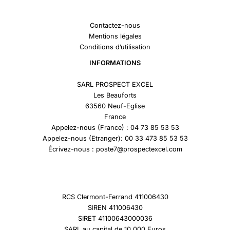
Contactez-nous
Mentions légales
Conditions d’utilisation
INFORMATIONS
SARL PROSPECT EXCEL
Les Beauforts
63560 Neuf-Eglise
France
Appelez-nous (France) : 04 73 85 53 53
Appelez-nous (Etranger): 00 33 473 85 53 53
Écrivez-nous : poste7@prospectexcel.com
RCS Clermont-Ferrand 411006430
SIREN 411006430
SIRET 41100643000036
SARL au capital de 10 000 Euros