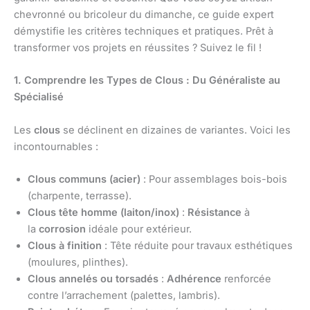
chevronné ou bricoleur du dimanche, ce guide expert
démystifie les critères techniques et pratiques. Prêt à
transformer vos projets en réussites ? Suivez le fil !
1. Comprendre les Types de Clous : Du Généraliste au
Spécialisé
Les
clous
se déclinent en dizaines de variantes. Voici les
incontournables :
Clous communs (acier)
: Pour assemblages bois-bois
(charpente, terrasse).
Clous tête homme (laiton/inox)
:
Résistance
à
la
corrosion
idéale pour extérieur.
Clous à finition
: Tête réduite pour travaux esthétiques
(moulures, plinthes).
Clous annelés ou torsadés
:
Adhérence
renforcée
contre l’arrachement (palettes, lambris).