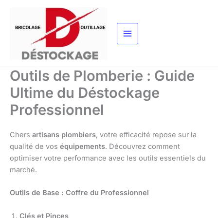
Aller
au
contenu
Outils de Plomberie : Guide
Ultime du Déstockage
Professionnel
Chers
artisans plombiers
, votre efficacité repose sur la
qualité de vos
équipements
. Découvrez comment
optimiser votre performance avec les outils essentiels du
marché.
Outils de Base : Coffre du Professionnel
Clés et Pinces