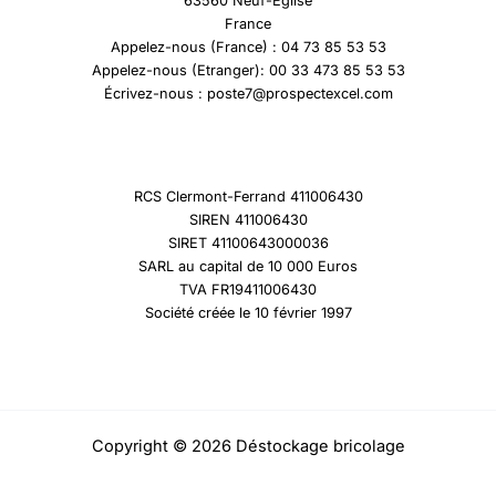
63560 Neuf-Eglise
France
Appelez-nous (France) : 04 73 85 53 53
Appelez-nous (Etranger): 00 33 473 85 53 53
Écrivez-nous : poste7@prospectexcel.com
RCS Clermont-Ferrand 411006430
SIREN 411006430
SIRET 41100643000036
SARL au capital de 10 000 Euros
TVA FR19411006430
Société créée le 10 février 1997
Copyright © 2026 Déstockage bricolage