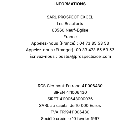
INFORMATIONS
SARL PROSPECT EXCEL
Les Beauforts
63560 Neuf-Eglise
France
Appelez-nous (France) : 04 73 85 53 53
Appelez-nous (Etranger): 00 33 473 85 53 53
Écrivez-nous : poste7@prospectexcel.com
RCS Clermont-Ferrand 411006430
SIREN 411006430
SIRET 41100643000036
SARL au capital de 10 000 Euros
TVA FR19411006430
Société créée le 10 février 1997