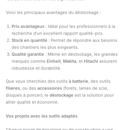
Voici les principaux avantages du déstockage :
Prix avantageux
: Idéal pour les professionnels à la
recherche d’un excellent rapport qualité-prix.
Stock en quantité
: Permet de répondre aux besoins
des chantiers les plus exigeants.
Qualité garantie
: Même en déstockage, les grandes
marques comme
Einhell
,
Makita
, et
Hitachi
assurent
robustesse et durabilité.
Que vous cherchiez des outils
à batterie
, des outils
filaires
, ou des
accessoires
(forets, lames de scie,
disques à poncer), le
déstockage
est la solution pour
allier qualité et économie.
Vos projets avec les outils adaptés
Chaque projet de bricolage ou de construction a une