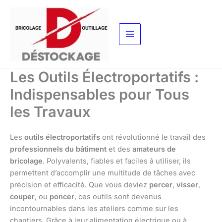
Aller
au
contenu
Les Outils Électroportatifs :
Indispensables pour Tous
les Travaux
Les
outils électroportatifs
ont révolutionné le travail des
professionnels du bâtiment
et des
amateurs de
bricolage
. Polyvalents, fiables et faciles à utiliser, ils
permettent d’accomplir une multitude de tâches avec
précision et efficacité. Que vous deviez
percer
,
visser
,
couper
, ou
poncer
, ces outils sont devenus
incontournables dans les ateliers comme sur les
chantiers. Grâce à leur alimentation électrique ou à