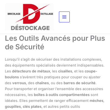
Aller
au
contenu
Les Outils Avancés pour Plus
de Sécurité
Lorsqu’il s’agit de sécuriser des installations complexes,
des équipements spécialisés deviennent indispensables.
Les
détecteurs de métaux
, les
cisailles
, et les
coupe-
boulons
s’avèrent très pratiques pour couper ou ajuster
des
verrous
, des
chaînes
, ou des
barres de sécurité
.
Pour transporter et organiser l’ensemble des accessoires
nécessaires, les
boîtes à outils compartimentées
sont
idéales. Elles permettent de ranger efficacement
mèches
,
goupilles
,
clés plates
, et autres petits outils