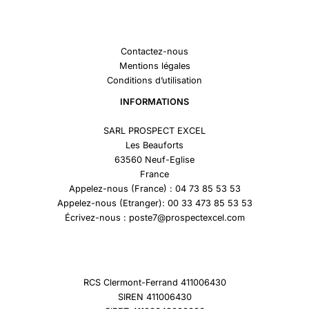
Contactez-nous
Mentions légales
Conditions d’utilisation
INFORMATIONS
SARL PROSPECT EXCEL
Les Beauforts
63560 Neuf-Eglise
France
Appelez-nous (France) : 04 73 85 53 53
Appelez-nous (Etranger): 00 33 473 85 53 53
Écrivez-nous : poste7@prospectexcel.com
RCS Clermont-Ferrand 411006430
SIREN 411006430