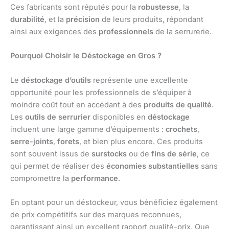
Ces fabricants sont réputés pour la
robustesse
, la
durabilité
, et la
précision
de leurs produits, répondant
ainsi aux exigences des
professionnels
de la serrurerie.
Pourquoi Choisir le Déstockage en Gros ?
Le
déstockage d’outils
représente une excellente
opportunité pour les professionnels de s’équiper à
moindre coût tout en accédant à des
produits de qualité
.
Les
outils de serrurier
disponibles en
déstockage
incluent une large gamme d’équipements :
crochets
,
serre-joints
,
forets
, et bien plus encore. Ces produits
sont souvent issus de
surstocks
ou de
fins de série
, ce
qui permet de réaliser des
économies substantielles
sans
compromettre la
performance
.
En optant pour un déstockeur, vous bénéficiez également
de prix compétitifs sur des marques reconnues,
garantissant ainsi un excellent rapport qualité-prix. Que