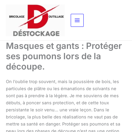
Aller
au
contenu
Masques et gants : Protéger
ses poumons lors de la
découpe.
On l’oublie trop souvent, mais la poussière de bois, les
particules de plâtre ou les émanations de solvants ne
sont pas à prendre à la légère. Je me souviens de mes
débuts, à poncer sans protection, et de cette toux
persistante le soir venu… une vraie leçon. Dans le
bricolage, la plus belle des réalisations ne vaut pas de
mettre sa santé en danger. Protéger ses poumons et sa
peau lors des phases de découpe n’est pas une option,