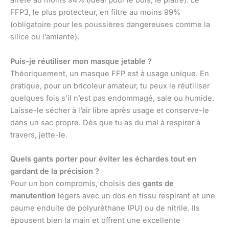
arrête au moins 94% (idéal pour le bois, le plâtre). Le
FFP3, le plus protecteur, en filtre au moins 99%
(obligatoire pour les poussières dangereuses comme la
silice ou l’amiante).
Puis-je réutiliser mon masque jetable ?
Théoriquement, un masque FFP est à usage unique. En
pratique, pour un bricoleur amateur, tu peux le réutiliser
quelques fois s’il n’est pas endommagé, sale ou humide.
Laisse-le sécher à l’air libre après usage et conserve-le
dans un sac propre. Dès que tu as du mal à respirer à
travers, jette-le.
Quels gants porter pour éviter les échardes tout en
gardant de la précision ?
Pour un bon compromis, choisis des
gants de
manutention
légers avec un dos en tissu respirant et une
paume enduite de polyuréthane (PU) ou de nitrile. Ils
épousent bien la main et offrent une excellente