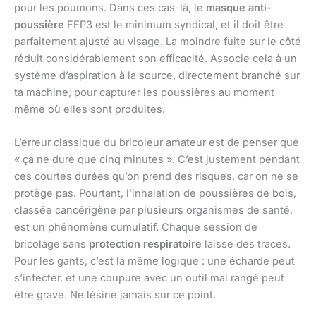
pour les poumons. Dans ces cas-là, le
masque anti-
poussière
FFP3 est le minimum syndical, et il doit être
parfaitement ajusté au visage. La moindre fuite sur le côté
réduit considérablement son efficacité. Associe cela à un
système d’aspiration à la source, directement branché sur
ta machine, pour capturer les poussières au moment
même où elles sont produites.
L’erreur classique du bricoleur amateur est de penser que
« ça ne dure que cinq minutes ». C’est justement pendant
ces courtes durées qu’on prend des risques, car on ne se
protège pas. Pourtant, l’inhalation de poussières de bois,
classée cancérigène par plusieurs organismes de santé,
est un phénomène cumulatif. Chaque session de
bricolage sans
protection respiratoire
laisse des traces.
Pour les gants, c’est la même logique : une écharde peut
s’infecter, et une coupure avec un outil mal rangé peut
être grave. Ne lésine jamais sur ce point.