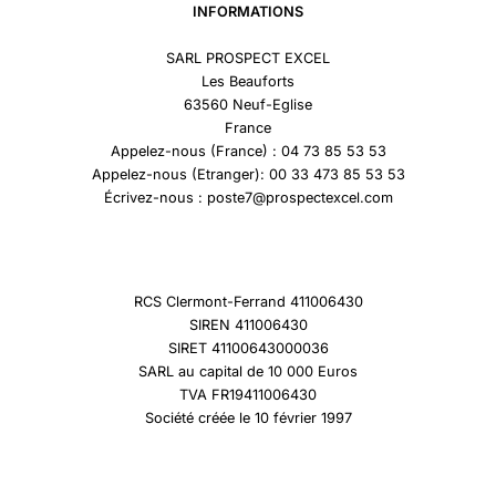
INFORMATIONS
SARL PROSPECT EXCEL
Les Beauforts
63560 Neuf-Eglise
France
Appelez-nous (France) : 04 73 85 53 53
Appelez-nous (Etranger): 00 33 473 85 53 53
Écrivez-nous : poste7@prospectexcel.com
RCS Clermont-Ferrand 411006430
SIREN 411006430
SIRET 41100643000036
SARL au capital de 10 000 Euros
TVA FR19411006430
Société créée le 10 février 1997