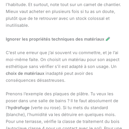
l’habitude. Et surtout, note tout sur un carnet de chantier.
Mieux vaut acheter en plusieurs fois si tu as un doute,
plutôt que de te retrouver avec un stock colossal et
inutilisable.
Ignorer les propriétés techniques des matériaux
C’est une erreur que j’ai souvent vu commettre, et je l’ai
moi-même faite. On choisit un matériau pour son aspect
esthétique sans vérifier s’il est adapté à son usage. Un
choix de matériaux
inadapté peut avoir des
conséquences désastreuses.
Prenons l’exemple des plaques de plâtre. Tu veux les
poser dans une salle de bains ? Il te faut absolument de
l’
hydrofuge
(verte ou rose). Si tu mets du standard
(blanche), l’humidité va les détruire en quelques mois.
Pour une terrasse, vérifie la classe de traitement du bois
(autoclave classe 4 pour un contact avec le sol). Pour une