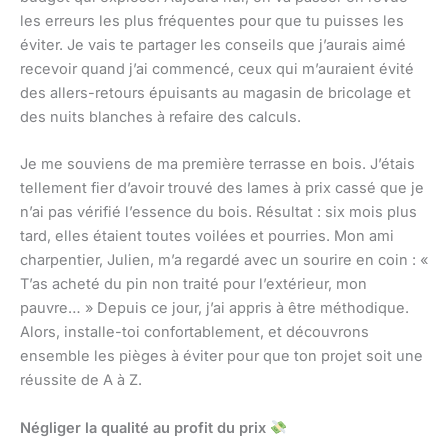
les erreurs les plus fréquentes pour que tu puisses les
éviter. Je vais te partager les conseils que j’aurais aimé
recevoir quand j’ai commencé, ceux qui m’auraient évité
des allers-retours épuisants au magasin de bricolage et
des nuits blanches à refaire des calculs.
Je me souviens de ma première terrasse en bois. J’étais
tellement fier d’avoir trouvé des lames à prix cassé que je
n’ai pas vérifié l’essence du bois. Résultat : six mois plus
tard, elles étaient toutes voilées et pourries. Mon ami
charpentier, Julien, m’a regardé avec un sourire en coin : «
T’as acheté du pin non traité pour l’extérieur, mon
pauvre… » Depuis ce jour, j’ai appris à être méthodique.
Alors, installe-toi confortablement, et découvrons
ensemble les pièges à éviter pour que ton projet soit une
réussite de A à Z.
Négliger la qualité au profit du prix