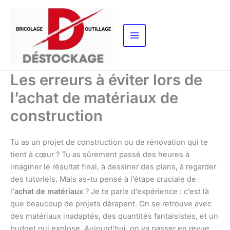
Aller
au
contenu
Les erreurs à éviter lors de
l’achat de matériaux de
construction
Tu as un projet de construction ou de rénovation qui te
tient à cœur ? Tu as sûrement passé des heures à
imaginer le résultat final, à dessiner des plans, à regarder
des tutoriels. Mais as-tu pensé à l’étape cruciale de
l’
achat de matériaux
? Je te parle d’expérience : c’est là
que beaucoup de projets dérapent. On se retrouve avec
des matériaux inadaptés, des quantités fantaisistes, et un
budget qui explose. Aujourd’hui, on va passer en revue