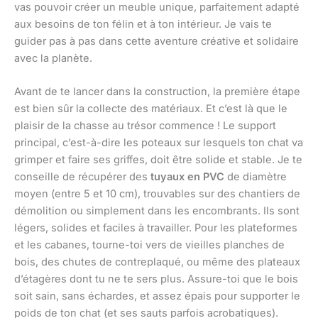
vas pouvoir créer un meuble unique, parfaitement adapté
aux besoins de ton félin et à ton intérieur. Je vais te
guider pas à pas dans cette aventure créative et solidaire
avec la planète.
Avant de te lancer dans la construction, la première étape
est bien sûr la collecte des matériaux. Et c’est là que le
plaisir de la chasse au trésor commence ! Le support
principal, c’est-à-dire les poteaux sur lesquels ton chat va
grimper et faire ses griffes, doit être solide et stable. Je te
conseille de récupérer des
tuyaux en PVC
de diamètre
moyen (entre 5 et 10 cm), trouvables sur des chantiers de
démolition ou simplement dans les encombrants. Ils sont
légers, solides et faciles à travailler. Pour les plateformes
et les cabanes, tourne-toi vers de vieilles planches de
bois, des chutes de contreplaqué, ou même des plateaux
d’étagères dont tu ne te sers plus. Assure-toi que le bois
soit sain, sans échardes, et assez épais pour supporter le
poids de ton chat (et ses sauts parfois acrobatiques).