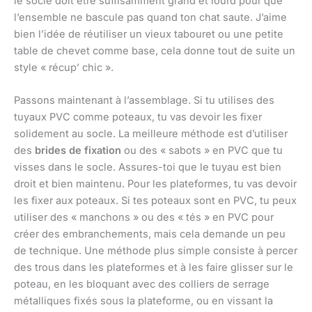
le socle doit être suffisamment grand et lourd pour que
l’ensemble ne bascule pas quand ton chat saute. J’aime
bien l’idée de réutiliser un vieux tabouret ou une petite
table de chevet comme base, cela donne tout de suite un
style « récup’ chic ».
Passons maintenant à l’assemblage. Si tu utilises des
tuyaux PVC comme poteaux, tu vas devoir les fixer
solidement au socle. La meilleure méthode est d’utiliser
des
brides de fixation
ou des « sabots » en PVC que tu
visses dans le socle. Assures-toi que le tuyau est bien
droit et bien maintenu. Pour les plateformes, tu vas devoir
les fixer aux poteaux. Si tes poteaux sont en PVC, tu peux
utiliser des « manchons » ou des « tés » en PVC pour
créer des embranchements, mais cela demande un peu
de technique. Une méthode plus simple consiste à percer
des trous dans les plateformes et à les faire glisser sur le
poteau, en les bloquant avec des colliers de serrage
métalliques fixés sous la plateforme, ou en vissant la