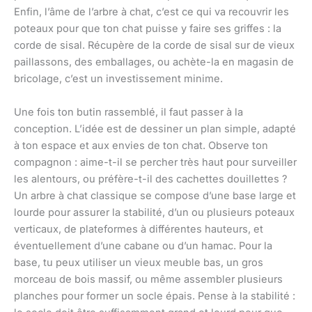
Enfin, l’âme de l’arbre à chat, c’est ce qui va recouvrir les
poteaux pour que ton chat puisse y faire ses griffes : la
corde de sisal. Récupère de la corde de sisal sur de vieux
paillassons, des emballages, ou achète-la en magasin de
bricolage, c’est un investissement minime.
Une fois ton butin rassemblé, il faut passer à la
conception. L’idée est de dessiner un plan simple, adapté
à ton espace et aux envies de ton chat. Observe ton
compagnon : aime-t-il se percher très haut pour surveiller
les alentours, ou préfère-t-il des cachettes douillettes ?
Un arbre à chat classique se compose d’une base large et
lourde pour assurer la stabilité, d’un ou plusieurs poteaux
verticaux, de plateformes à différentes hauteurs, et
éventuellement d’une cabane ou d’un hamac. Pour la
base, tu peux utiliser un vieux meuble bas, un gros
morceau de bois massif, ou même assembler plusieurs
planches pour former un socle épais. Pense à la stabilité :