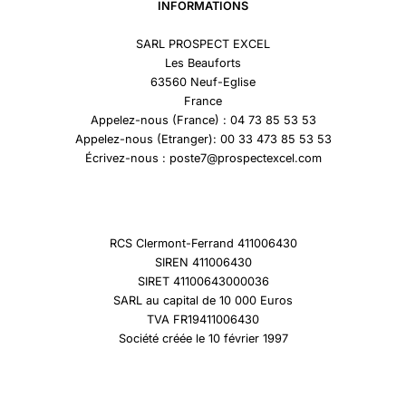
INFORMATIONS
SARL PROSPECT EXCEL
Les Beauforts
63560 Neuf-Eglise
France
Appelez-nous (France) : 04 73 85 53 53
Appelez-nous (Etranger): 00 33 473 85 53 53
Écrivez-nous : poste7@prospectexcel.com
RCS Clermont-Ferrand 411006430
SIREN 411006430
SIRET 41100643000036
SARL au capital de 10 000 Euros
TVA FR19411006430
Société créée le 10 février 1997