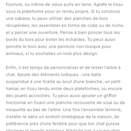
fourrure, ou même de vieux pulls en laine. Agrafe le tissu
sous la plateforme pour un rendu propre. Si tu construis
une cabane, tu peux utiliser des planches de bois
récupérées, les assembler en forme de cube ou de niche,
et y percer une ouverture. Pense à bien poncer tous les
bords du bois pour éviter les échardes. Tu peux aussi
peindre le bois avec une peinture non toxique pour
animaux, si tu souhaites un look plus design.
Enfin, il est temps de personnaliser et de tester l’arbre à
chat. Ajoute des éléments ludiques : une balle
suspendue à une ficelle au bout d’une branche, un petit
hamac en tissu tendu entre deux plateformes, ou encore
des jouets accrochés. Tu peux aussi ajouter un griffoir
horizontal en fixant une planche recouverte de sisal ou de
moquette au bas de l’arbre. Une fois l’ensemble terminé,
installe-le dans un endroit stratégique de la maison, de
préférence près d’une fenêtre pour que ton chat puisse
observer le monde extérieur. N’hésite pas à saupoudrer