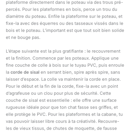
plateforme directement dans le poteau via des trous pré-
percés. Pour les plateformes en bois, perce un trou du
diamètre du poteau. Enfile la plateforme sur le poteau, et
fixe-la avec des équerres ou des tasseaux vissés dans le
bois et le poteau. L’important est que tout soit bien solide
et ne bouge pas.
L’étape suivante est la plus gratifiante : le recouvrement
et la finition. Commence par les poteaux. Applique une
fine couche de colle à bois sur le tuyau PVC, puis enroule
la
corde de sisal
en serrant bien, spire après spire, sans
laisser d’espace. La colle va maintenir la corde en place.
Pour le début et la fin de la corde, fixe-la avec un point
d’agrafeuse ou un clou pour plus de sécurité. Cette
couche de sisal est essentielle : elle offre une surface
rugueuse idéale pour que ton chat fasse ses griffes, et
elle protège le PVC. Pour les plateformes et la cabane, tu
vas pouvoir laisser libre cours à ta créativité. Recouvre-
les de vieux tissus, de chutes de moquette, de fausse