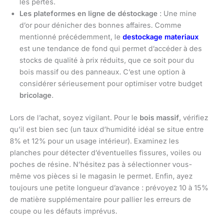
les pertes.
Les plateformes en ligne de déstockage
: Une mine
d’or pour dénicher des bonnes affaires. Comme
mentionné précédemment, le
destockage materiaux
est une tendance de fond qui permet d’accéder à des
stocks de qualité à prix réduits, que ce soit pour du
bois massif ou des panneaux. C’est une option à
considérer sérieusement pour optimiser votre budget
bricolage
.
Lors de l’achat, soyez vigilant. Pour le
bois massif
, vérifiez
qu’il est bien sec (un taux d’humidité idéal se situe entre
8% et 12% pour un usage intérieur). Examinez les
planches pour détecter d’éventuelles fissures, voiles ou
poches de résine. N’hésitez pas à sélectionner vous-
même vos pièces si le magasin le permet. Enfin, ayez
toujours une petite longueur d’avance : prévoyez 10 à 15%
de matière supplémentaire pour pallier les erreurs de
coupe ou les défauts imprévus.