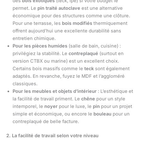
des
bois exotiques
(teck, ipé) si votre budget le
permet. Le
pin traité autoclave
est une alternative
économique pour des structures comme une clôture.
Pour une terrasse, les
bois modifiés
thermiquement
offrent aujourd’hui une excellente durabilité sans
entretien chimique.
Pour les pièces humides
(salle de bain, cuisine) :
privilégiez la stabilité. Le
contreplaqué
(surtout en
version CTBX ou marine) est un excellent choix.
Certains bois massifs comme le
teck
sont également
adaptés. En revanche, fuyez le MDF et l’aggloméré
classiques.
Pour les meubles et objets d’intérieur
: L’esthétique et
la facilité de travail priment. Le
chêne
pour un style
intemporel, le
noyer
pour le luxe, le
pin
pour un projet
simple et économique, ou encore le
bouleau
pour un
contreplaqué de belle facture.
2. La facilité de travail selon votre niveau