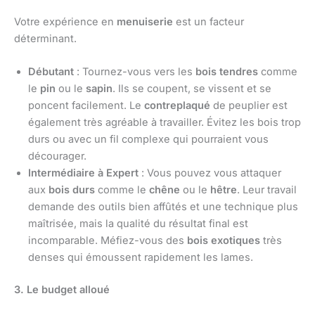
Votre expérience en
menuiserie
est un facteur
déterminant.
Débutant
: Tournez-vous vers les
bois tendres
comme
le
pin
ou le
sapin
. Ils se coupent, se vissent et se
poncent facilement. Le
contreplaqué
de peuplier est
également très agréable à travailler. Évitez les bois trop
durs ou avec un fil complexe qui pourraient vous
décourager.
Intermédiaire à Expert
: Vous pouvez vous attaquer
aux
bois durs
comme le
chêne
ou le
hêtre
. Leur travail
demande des outils bien affûtés et une technique plus
maîtrisée, mais la qualité du résultat final est
incomparable. Méfiez-vous des
bois exotiques
très
denses qui émoussent rapidement les lames.
3. Le budget alloué