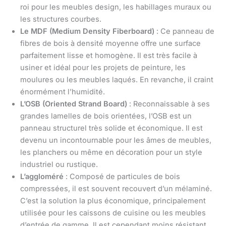
roi pour les meubles design, les habillages muraux ou
les structures courbes.
Le MDF (Medium Density Fiberboard)
: Ce panneau de
fibres de bois à densité moyenne offre une surface
parfaitement lisse et homogène. Il est très facile à
usiner et idéal pour les projets de peinture, les
moulures ou les meubles laqués. En revanche, il craint
énormément l’humidité.
L’OSB (Oriented Strand Board)
: Reconnaissable à ses
grandes lamelles de bois orientées, l’OSB est un
panneau structurel très solide et économique. Il est
devenu un incontournable pour les âmes de meubles,
les planchers ou même en décoration pour un style
industriel ou rustique.
L’aggloméré
: Composé de particules de bois
compressées, il est souvent recouvert d’un mélaminé.
C’est la solution la plus économique, principalement
utilisée pour les caissons de cuisine ou les meubles
d’entrée de gamme. Il est cependant moins résistant