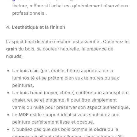
facture, même si l’achat est généralement réservé aux
professionnels .
4. L’esthétique et la finition
L’aspect final de votre création est essentiel. Observez le
grain
du bois, sa couleur naturelle, la présence de
nœuds.
Un
bois clair
(pin, érable, hêtre) apportera de la
luminosité et se prêtera bien aux teintures ou aux
peintures.
Un
bois foncé
(noyer, chêne) confère une atmosphère
chaleureuse et élégante. Il peut être simplement
vernis ou huilé pour préserver son aspect authentique.
Le
MDF
est le support idéal si vous souhaitez une
peinture parfaitement lisse et opaque.
N’oubliez pas que des bois comme le
cèdre
ou le
séquoia
grisaillent naturellement avec le temps s’ils