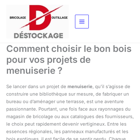
Aller
au
contenu
Comment choisir le bon bois
pour vos projets de
menuiserie ?
Se lancer dans un projet de
menuiserie
, qu’il s’agisse de
construire une bibliothèque sur mesure, de fabriquer un
bureau ou d’aménager une terrasse, est une aventure
passionnante. Pourtant, une fois face aux rayonnages du
magasin de bricolage ou aux catalogues des fournisseurs,
le choix peut rapidement devenir vertigineux. Entre les
essences régionales, les panneaux manufacturés et les
bois exotiques, il est facile de se sentir perdu. Chaque