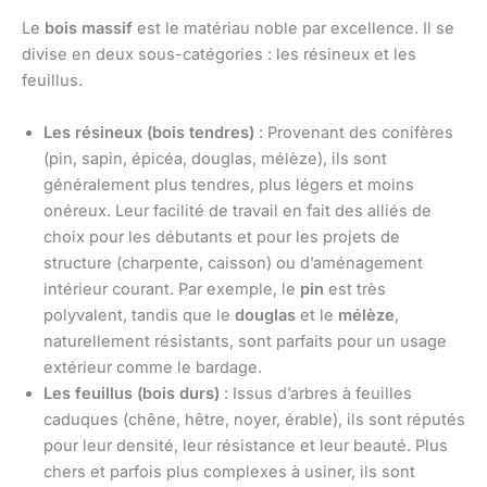
Le
bois massif
est le matériau noble par excellence. Il se
divise en deux sous-catégories : les résineux et les
feuillus.
Les résineux (bois tendres)
: Provenant des conifères
(pin, sapin, épicéa, douglas, mélèze), ils sont
généralement plus tendres, plus légers et moins
onéreux. Leur facilité de travail en fait des alliés de
choix pour les débutants et pour les projets de
structure (charpente, caisson) ou d’aménagement
intérieur courant. Par exemple, le
pin
est très
polyvalent, tandis que le
douglas
et le
mélèze
,
naturellement résistants, sont parfaits pour un usage
extérieur comme le bardage.
Les feuillus (bois durs)
: Issus d’arbres à feuilles
caduques (chêne, hêtre, noyer, érable), ils sont réputés
pour leur densité, leur résistance et leur beauté. Plus
chers et parfois plus complexes à usiner, ils sont