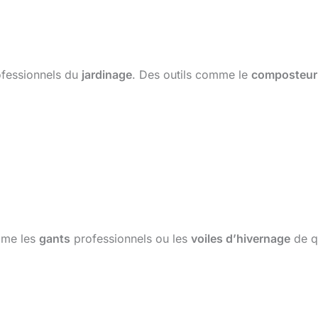
ofessionnels du
jardinage
. Des outils comme le
composteur
me les
gants
professionnels ou les
voiles d’hivernage
de qu