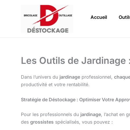
Aller
au
Accueil
Outil
contenu
Les Outils de Jardinage 
Dans l’univers du
jardinage
professionnel,
chaque
productivité et votre rentabilité.
Stratégie de Déstockage : Optimiser Votre Appr
Pour les professionnels du
jardinage
, l’achat en 
des
grossistes
spécialisés, vous pouvez :