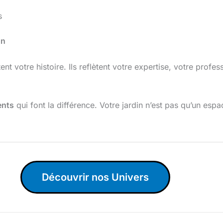
s
on
nt votre histoire. Ils reflètent votre expertise, votre prof
ents
qui font la différence. Votre jardin n’est pas qu’un espac
Découvrir nos Univers