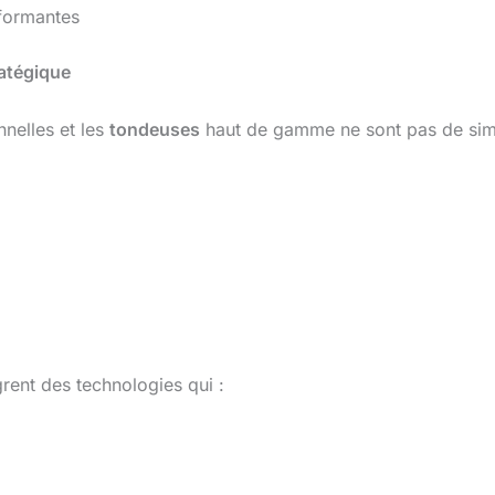
rformantes
atégique
nelles et les
tondeuses
haut de gamme ne sont pas de simp
rent des technologies qui :