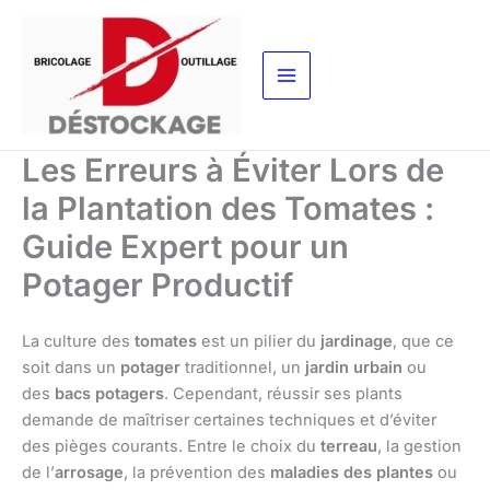
Aller
au
contenu
Les Erreurs à Éviter Lors de
la Plantation des Tomates :
Guide Expert pour un
Potager Productif
La culture des
tomates
est un pilier du
jardinage
, que ce
soit dans un
potager
traditionnel, un
jardin urbain
ou
des
bacs potagers
. Cependant, réussir ses plants
demande de maîtriser certaines techniques et d’éviter
des pièges courants. Entre le choix du
terreau
, la gestion
de l’
arrosage
, la prévention des
maladies des plantes
ou