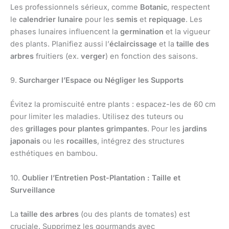
Les professionnels sérieux, comme
Botanic
, respectent
le
calendrier lunaire
pour les
semis
et
repiquage
. Les
phases lunaires influencent la
germination
et la vigueur
des plants. Planifiez aussi l’
éclaircissage
et la
taille des
arbres
fruitiers (ex.
verger
) en fonction des saisons.
9.
Surcharger l’Espace ou Négliger les Supports
Évitez la promiscuité entre plants : espacez-les de 60 cm
pour limiter les maladies. Utilisez des tuteurs ou
des
grillages pour plantes grimpantes
. Pour les
jardins
japonais
ou les
rocailles
, intégrez des structures
esthétiques en bambou.
10.
Oublier l’Entretien Post-Plantation : Taille et
Surveillance
La
taille des arbres
(ou des plants de tomates) est
cruciale. Supprimez les gourmands avec