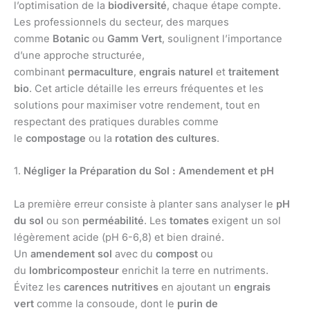
l’optimisation de la
biodiversité
, chaque étape compte.
Les professionnels du secteur, des marques
comme
Botanic
ou
Gamm Vert
, soulignent l’importance
d’une approche structurée,
combinant
permaculture
,
engrais naturel
et
traitement
bio
. Cet article détaille les erreurs fréquentes et les
solutions pour maximiser votre rendement, tout en
respectant des pratiques durables comme
le
compostage
ou la
rotation des cultures
.
1.
Négliger la Préparation du Sol : Amendement et pH
La première erreur consiste à planter sans analyser le
pH
du sol
ou son
perméabilité
. Les
tomates
exigent un sol
légèrement acide (pH 6-6,8) et bien drainé.
Un
amendement sol
avec du
compost
ou
du
lombricomposteur
enrichit la terre en nutriments.
Évitez les
carences nutritives
en ajoutant un
engrais
vert
comme la consoude, dont le
purin de