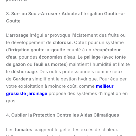
3.
Sur- ou Sous-Arroser : Adoptez l’Irrigation Goutte-à-
Goutte
L’
arrosage
irrégulier provoque l’éclatement des fruits ou
le développement de
chlorose
. Optez pour un système
d’
irrigation goutte-à-goutte
couplé à un
récupérateur
d’eau
pour des
économies d’eau
. Le
paillage
(avec
tonte
de gazon
ou
feuilles mortes
) maintient l’humidité et limite
le
désherbage
. Des outils professionnels comme ceux
de
Gardena
simplifient la gestion hydrique. Pour équiper
votre exploitation à moindre coût, comme
meilleur
grossiste jardinage
propose des systèmes d’irrigation en
gros.
4.
Oublier la Protection Contre les Aléas Climatiques
Les
tomates
craignent le gel et les excès de chaleur.