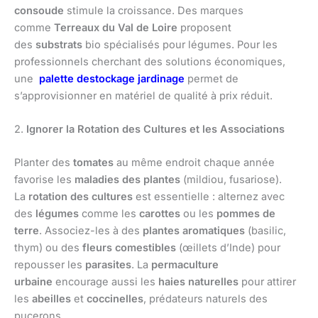
consoude
stimule la croissance. Des marques
comme
Terreaux du Val de Loire
proposent
des
substrats
bio spécialisés pour légumes. Pour les
professionnels cherchant des solutions économiques,
une
palette destockage jardinage
permet de
s’approvisionner en matériel de qualité à prix réduit.
2.
Ignorer la Rotation des Cultures et les Associations
Planter des
tomates
au même endroit chaque année
favorise les
maladies des plantes
(mildiou, fusariose).
La
rotation des cultures
est essentielle : alternez avec
des
légumes
comme les
carottes
ou les
pommes de
terre
. Associez-les à des
plantes aromatiques
(basilic,
thym) ou des
fleurs comestibles
(œillets d’Inde) pour
repousser les
parasites
. La
permaculture
urbaine
encourage aussi les
haies naturelles
pour attirer
les
abeilles
et
coccinelles
, prédateurs naturels des
pucerons.