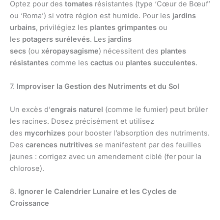
Optez pour des
tomates
résistantes (type ‘Cœur de Bœuf’
ou ‘Roma’) si votre région est humide. Pour les
jardins
urbains
, privilégiez les
plantes grimpantes
ou
les
potagers surélevés
. Les
jardins
secs
(ou
xéropaysagisme
) nécessitent des
plantes
résistantes
comme les
cactus
ou
plantes succulentes
.
7.
Improviser la Gestion des Nutriments et du Sol
Un excès d’
engrais naturel
(comme le fumier) peut brûler
les racines. Dosez précisément et utilisez
des
mycorhizes
pour booster l’absorption des nutriments.
Des
carences nutritives
se manifestent par des feuilles
jaunes : corrigez avec un amendement ciblé (fer pour la
chlorose).
8.
Ignorer le Calendrier Lunaire et les Cycles de
Croissance