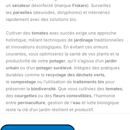
un
sécateur
désinfecté (marque
Fiskars
). Surveillez
les
parasites
(aleurodes, doryphores) et intervenez
rapidement avec des solutions bio.
Cultiver des
tomates
avec succès exige une approche
holistique, mêlant techniques de
jardinage
traditionnelles
et innovations écologiques. En évitant ces erreurs
courantes, vous optimiserez la santé de vos plants et la
productivité de votre
potager
, qu’il s’agisse d’un
jardin
urbain
ou d’un
potager surélevé
. Intégrez des pratiques
durables comme le
recyclage des déchets verts
,
le
compostage
ou l’utilisation de
traitements bio
pour
préserver la
biodiversité
. Que vous cultiviez des
tomates
,
des
courgettes
ou des
fleurs comestibles
, l’harmonie
entre
permaculture
, gestion de l’
eau
et lutte biologique
reste la clé d’un jardin résilient et productif.