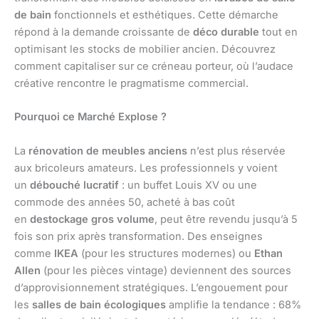
de bain
fonctionnels et esthétiques. Cette démarche
répond à la demande croissante de
déco durable
tout en
optimisant les stocks de mobilier ancien. Découvrez
comment capitaliser sur ce créneau porteur, où l’audace
créative rencontre le pragmatisme commercial.
Pourquoi ce Marché Explose ?
La
rénovation de meubles anciens
n’est plus réservée
aux bricoleurs amateurs. Les professionnels y voient
un
débouché lucratif
: un buffet Louis XV ou une
commode des années 50, acheté à bas coût
en
destockage gros volume
, peut être revendu jusqu’à 5
fois son prix après transformation. Des enseignes
comme
IKEA
(pour les structures modernes) ou
Ethan
Allen
(pour les pièces vintage) deviennent des sources
d’approvisionnement stratégiques. L’engouement pour
les
salles de bain écologiques
amplifie la tendance : 68%