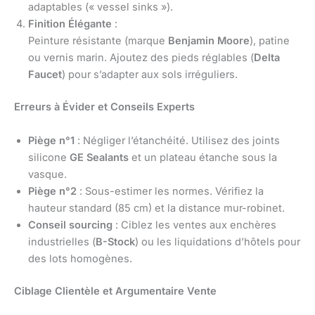
adaptables (« vessel sinks »).
Finition Élégante
:
Peinture résistante (marque
Benjamin Moore
), patine
ou vernis marin. Ajoutez des pieds réglables (
Delta
Faucet
) pour s’adapter aux sols irréguliers.
Erreurs à Évider et Conseils Experts
Piège n°1
: Négliger l’étanchéité. Utilisez des joints
silicone
GE Sealants
et un plateau étanche sous la
vasque.
Piège n°2
: Sous-estimer les normes. Vérifiez la
hauteur standard (85 cm) et la distance mur-robinet.
Conseil sourcing
: Ciblez les ventes aux enchères
industrielles (
B-Stock
) ou les liquidations d’hôtels pour
des lots homogènes.
Ciblage Clientèle et Argumentaire Vente