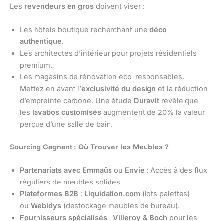
Les
revendeurs en gros
doivent viser :
Les hôtels boutique recherchant une
déco
authentique
.
Les architectes d’intérieur pour projets résidentiels
premium.
Les magasins de rénovation éco-responsables.
Mettez en avant l’
exclusivité du design
et la réduction
d’empreinte carbone. Une étude
Duravit
révèle que
les
lavabos customisés
augmentent de 20% la valeur
perçue d’une salle de bain.
Sourcing Gagnant : Où Trouver les Meubles ?
Partenariats avec Emmaüs
ou
Envie
: Accès à des flux
réguliers de meubles solides.
Plateformes B2B
:
Liquidation.com
(lots palettes)
ou
Webidys
(destockage meubles de bureau).
Fournisseurs spécialisés
:
Villeroy & Boch
pour les