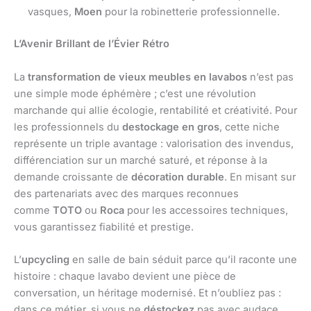
vasques,
Moen
pour la robinetterie professionnelle.
L’Avenir Brillant de l’Évier Rétro
La
transformation de vieux meubles en lavabos
n’est pas
une simple mode éphémère ; c’est une révolution
marchande qui allie écologie, rentabilité et créativité. Pour
les professionnels du
destockage en gros
, cette niche
représente un triple avantage : valorisation des invendus,
différenciation sur un marché saturé, et réponse à la
demande croissante de
décoration durable
. En misant sur
des partenariats avec des marques reconnues
comme
TOTO
ou
Roca
pour les accessoires techniques,
vous garantissez fiabilité et prestige.
L’
upcycling
en salle de bain séduit parce qu’il raconte une
histoire : chaque lavabo devient une pièce de
conversation, un héritage modernisé. Et n’oubliez pas :
dans ce métier, si vous ne
déstockez
pas avec audace,