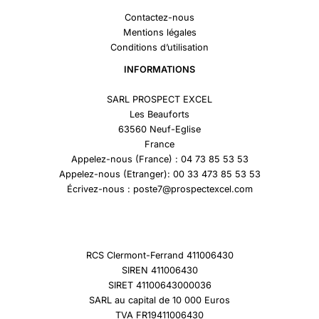
Contactez-nous
Mentions légales
Conditions d’utilisation
INFORMATIONS
SARL PROSPECT EXCEL
Les Beauforts
63560 Neuf-Eglise
France
Appelez-nous (France) : 04 73 85 53 53
Appelez-nous (Etranger): 00 33 473 85 53 53
Écrivez-nous : poste7@prospectexcel.com
RCS Clermont-Ferrand 411006430
SIREN 411006430
SIRET 41100643000036
SARL au capital de 10 000 Euros
TVA FR19411006430