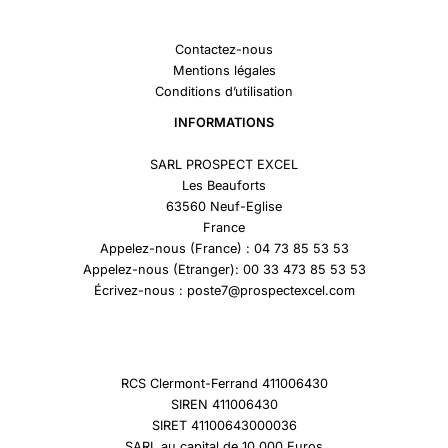
Contactez-nous
Mentions légales
Conditions d’utilisation
INFORMATIONS
SARL PROSPECT EXCEL
Les Beauforts
63560 Neuf-Eglise
France
Appelez-nous (France) : 04 73 85 53 53
Appelez-nous (Etranger): 00 33 473 85 53 53
Écrivez-nous : poste7@prospectexcel.com
RCS Clermont-Ferrand 411006430
SIREN 411006430
SIRET 41100643000036
SARL au capital de 10 000 Euros