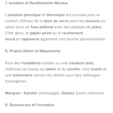
7. Isolation et Revêtements Muraux
L’
isolation phonique
et
thermique
est cruciale pour le
confort. Utilisez de la
laine de verre
pour les
cloisons
ou
optez pour un
faux plafond
avec des plaques de
placo
.
Côté déco, le
papier peint
ou le
revêtement
mural
en
tapisserie
apportent une touche personnalisée.
8. Projets Béton et Maçonnerie
Pour des
fondations
solides ou une
ossature bois
,
maîtrisez les bases du
béton
et du
mortier
. Une
truelle
et
une
bétonnière
seront vos alliées pour des mélanges
homogènes.
Marques
:
Karcher
(nettoyage),
Stanley
(outils manuels).
9. Ressources et Formation