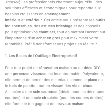
Yourself
), les professionnels cherchent aujourd’hui des
solutions efficaces et économiques pour répondre aux
besoins croissants en
aménagement
intérieur
et
extérieur
. Cet article vous présente les
outils
indispensables
, des
astuces bricolage
et des conseils
pour optimiser vos
chantiers
, tout en mettant l’accent sur
l’importance d’un
achat en gros
pour maximiser votre
rentabilité. Prêt à transformer vos projets en réalité ?
1. Les Bases de l’Outillage Électroportatif
Pour tout projet de
rénovation maison
ou de
déco DIY
,
une
perceuse visseuse
est incontournable. Polyvalente,
elle permet de percer des matériaux comme le
placo
ou
le
bois de palette
, tout en vissant des
vis
et
clous
.
Associée à une
scie sauteuse
(idéale pour les découpes
courbes) et une
scie circulaire
(pour les coupes droites),
elle forme le trio gagnant des
travaux maison
.