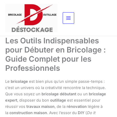
Aller
au
contenu
Les Outils Indispensables
pour Débuter en Bricolage :
Guide Complet pour les
Professionnels
Le
bricolage
est bien plus qu’un simple passe-temps :
c’est un univers où la créativité rencontre la technique.
Que vous soyez un
bricolage débutant
ou un
bricolage
expert
, disposer du bon
outillage
est essentiel pour
réussir vos
travaux maison
, de la
rénovation
légère à
la
construction maison
. Avec l’essor du
DIY
(
Do It