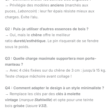
→ Privilégie des modèles
anciens
(marchés aux
puces,
Leboncoin
) : leur fer épais résiste mieux aux
charges. Évite l’alu.
Q2 : Puis-je utiliser d’autres essences de bois ?
→ Oui, mais le
chêne
offre le meilleur
ratio
dureté/esthétique
. Le pin risquerait de se fendre
sous le poids.
Q3 : Quelle charge maximale supportera mon porte-
manteau ?
→ Avec 4 clés fixées sur du chêne de 3 cm : jusqu’à 15 kg.
Teste chaque mâchoire avant collage !
Q4 : Comment adapter le design à un style minimaliste ?
→ Remplace les clés par des
clés à molette
vintage
(
marque
Stahlwille
) et opte pour une teinte
bois
grisée
(
lasure
V33
).