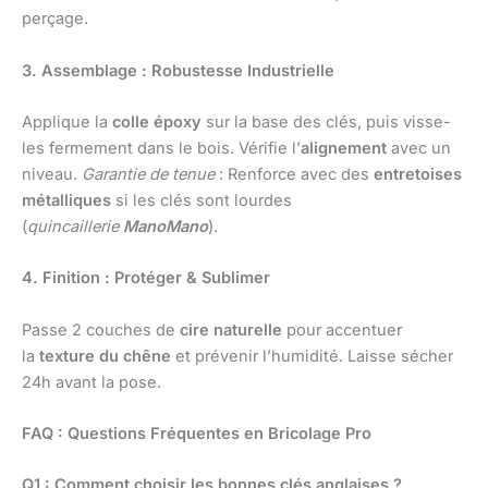
perçage.
3. Assemblage : Robustesse Industrielle
Applique la
colle époxy
sur la base des clés, puis visse-
les fermement dans le bois. Vérifie l’
alignement
avec un
niveau.
Garantie de tenue
: Renforce avec des
entretoises
métalliques
si les clés sont lourdes
(
quincaillerie
ManoMano
).
4. Finition : Protéger & Sublimer
Passe 2 couches de
cire naturelle
pour accentuer
la
texture du chêne
et prévenir l’humidité. Laisse sécher
24h avant la pose.
FAQ : Questions Fréquentes en Bricolage Pro
Q1 : Comment choisir les bonnes clés anglaises ?