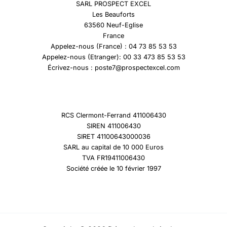
SARL PROSPECT EXCEL
Les Beauforts
63560 Neuf-Eglise
France
Appelez-nous (France) : 04 73 85 53 53
Appelez-nous (Etranger): 00 33 473 85 53 53
Écrivez-nous : poste7@prospectexcel.com
RCS Clermont-Ferrand 411006430
SIREN 411006430
SIRET 41100643000036
SARL au capital de 10 000 Euros
TVA FR19411006430
Société créée le 10 février 1997