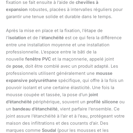
fixation se fait ensuite à l’aide de
chevilles à
expansion
robustes, placées à intervalles réguliers pour
garantir une tenue solide et durable dans le temps.
Après la mise en place et la fixation, l’étape de
l’
isolation
et de l’
étanchéité
est ce qui fera la différence
entre une installation moyenne et une installation
professionnelle. L’espace entre le bâti de la
nouvelle
fenêtre PVC
et la maçonnerie, appelé joint
de
pose
, doit être comblé avec un produit adapté. Les
professionnels utilisent généralement une
mousse
expansive polyuréthane
spécifique, qui offre à la fois un
pouvoir isolant et une certaine élasticité. Une fois la
mousse coupée et tassée, la pose d’un
joint
d’étanchéité
périphérique, souvent un
profilé silicone
ou
un
bandeau d’étanchéité
, vient parfaire l’ensemble. Ce
joint assure l’étanchéité à l’air et à l’eau, protégeant votre
maison des infiltrations et des courants d’air. Des
marques comme
Soudal
(pour les mousses et les