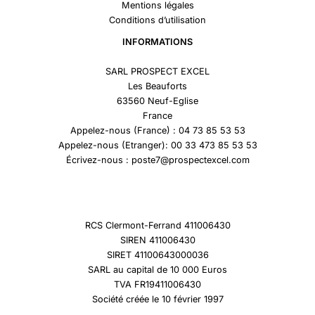
Mentions légales
Conditions d’utilisation
INFORMATIONS
SARL PROSPECT EXCEL
Les Beauforts
63560 Neuf-Eglise
France
Appelez-nous (France) : 04 73 85 53 53
Appelez-nous (Etranger): 00 33 473 85 53 53
Écrivez-nous : poste7@prospectexcel.com
RCS Clermont-Ferrand 411006430
SIREN 411006430
SIRET 41100643000036
SARL au capital de 10 000 Euros
TVA FR19411006430
Société créée le 10 février 1997