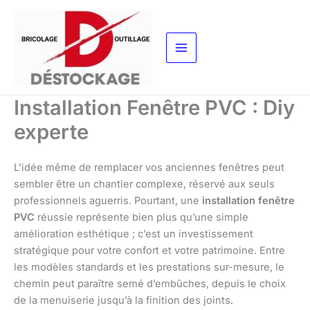
Aller
au
contenu
Installation Fenêtre PVC : Diy
experte
L’idée même de remplacer vos anciennes fenêtres peut
sembler être un chantier complexe, réservé aux seuls
professionnels aguerris. Pourtant, une
installation fenêtre
PVC
réussie représente bien plus qu’une simple
amélioration esthétique ; c’est un investissement
stratégique pour votre confort et votre patrimoine. Entre
les modèles standards et les prestations sur-mesure, le
chemin peut paraître semé d’embûches, depuis le choix
de la menuiserie jusqu’à la finition des joints.