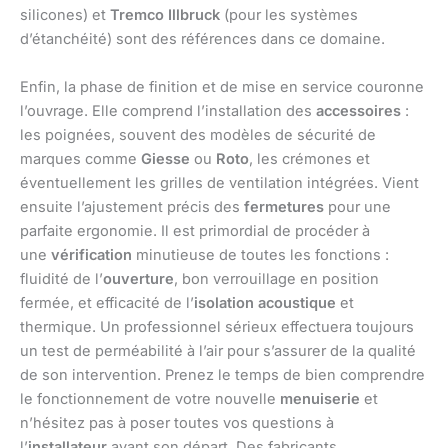
silicones) et
Tremco Illbruck
(pour les systèmes
d’étanchéité) sont des références dans ce domaine.
Enfin, la phase de finition et de mise en service couronne
l’ouvrage. Elle comprend l’installation des
accessoires
:
les poignées, souvent des modèles de sécurité de
marques comme
Giesse
ou
Roto
, les crémones et
éventuellement les grilles de ventilation intégrées. Vient
ensuite l’ajustement précis des
fermetures
pour une
parfaite ergonomie. Il est primordial de procéder à
une
vérification
minutieuse de toutes les fonctions :
fluidité de l’
ouverture
, bon verrouillage en position
fermée, et efficacité de l’
isolation acoustique
et
thermique. Un professionnel sérieux effectuera toujours
un test de perméabilité à l’air pour s’assurer de la qualité
de son intervention. Prenez le temps de bien comprendre
le fonctionnement de votre nouvelle
menuiserie
et
n’hésitez pas à poser toutes vos questions à
l’
installateur
avant son départ. Des fabricants