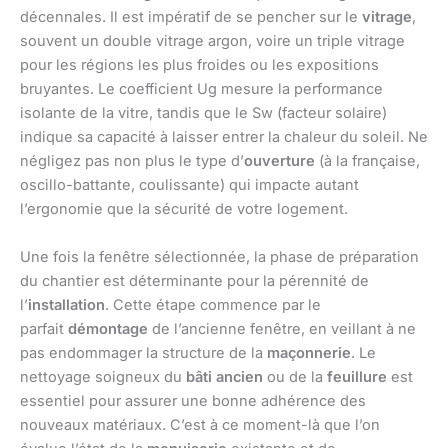
décennales. Il est impératif de se pencher sur le
vitrage
,
souvent un double vitrage argon, voire un triple vitrage
pour les régions les plus froides ou les expositions
bruyantes. Le coefficient Ug mesure la performance
isolante de la vitre, tandis que le Sw (facteur solaire)
indique sa capacité à laisser entrer la chaleur du soleil. Ne
négligez pas non plus le type d’
ouverture
(à la française,
oscillo-battante, coulissante) qui impacte autant
l’ergonomie que la sécurité de votre logement.
Une fois la fenêtre sélectionnée, la phase de préparation
du chantier est déterminante pour la pérennité de
l’
installation
. Cette étape commence par le
parfait
démontage
de l’ancienne fenêtre, en veillant à ne
pas endommager la structure de la
maçonnerie
. Le
nettoyage soigneux du
bâti ancien
ou de la
feuillure
est
essentiel pour assurer une bonne adhérence des
nouveaux matériaux. C’est à ce moment-là que l’on