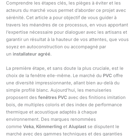
Comprendre les étapes clés, les pièges à éviter et les
acteurs du marché vous permet d’aborder ce projet avec
sérénité. Cet article a pour objectif de vous guider à
travers les méandres de ce processus, en vous apportant
l’expertise nécessaire pour dialoguer avec les artisans et
garantir un résultat à la hauteur de vos attentes, que vous
soyez en autoconstruction ou accompagné par
un
installateur agréé
.
La première étape, et sans doute la plus cruciale, est le
choix de la fenêtre elle-même. Le marché du
PVC
offre
une diversité impressionnante, allant bien au-delà du
simple profilé blanc. Aujourd’hui, les menuiseries
proposent des
fenêtres PVC
avec des finitions imitation
bois, de multiples coloris et des index de performance
thermique et acoustique adaptés à chaque
environnement. Des marques renommées
comme
Veka
,
Kömmerling
et
Aluplast
se disputent le
marché avec des gammes techniques et des garanties