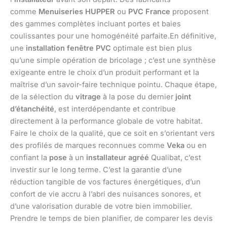
comme
Menuiseries HUPPER
ou
PVC France
proposent
des gammes complètes incluant portes et baies
coulissantes pour une homogénéité parfaite.En définitive,
une
installation fenêtre PVC
optimale est bien plus
qu’une simple opération de bricolage ; c’est une synthèse
exigeante entre le choix d’un produit performant et la
maîtrise d’un savoir-faire technique pointu. Chaque étape,
de la sélection du
vitrage
à la pose du dernier
joint
d’étanchéité
, est interdépendante et contribue
directement à la performance globale de votre habitat.
Faire le choix de la qualité, que ce soit en s’orientant vers
des profilés de marques reconnues comme
Veka
ou en
confiant la
pose
à un
installateur agréé
Qualibat, c’est
investir sur le long terme. C’est la garantie d’une
réduction tangible de vos factures énergétiques, d’un
confort de vie accru à l’abri des nuisances sonores, et
d’une valorisation durable de votre bien immobilier.
Prendre le temps de bien planifier, de comparer les devis