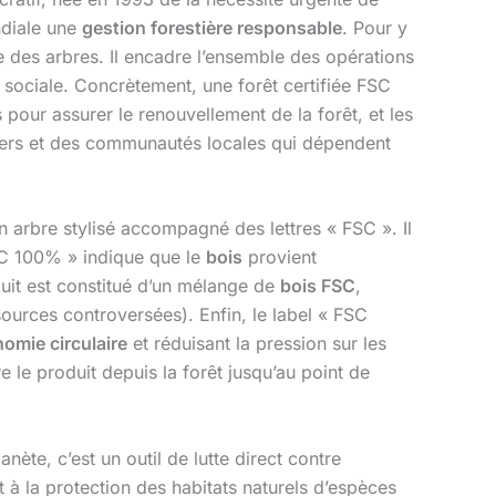
ndiale une
gestion forestière responsable
. Pour y
e des arbres. Il encadre l’ensemble des opérations
é sociale. Concrètement, une forêt certifiée FSC
 pour assurer le renouvellement de la forêt, et les
stiers et des communautés locales qui dépendent
 arbre stylisé accompagné des lettres « FSC ». Il
 FSC 100% » indique que le
bois
provient
duit est constitué d’un mélange de
bois FSC
,
 sources controversées). Enfin, le label « FSC
omie circulaire
et réduisant la pression sur les
 le produit depuis la forêt jusqu’au point de
nète, c’est un outil de lutte direct contre
 à la protection des habitats naturels d’espèces