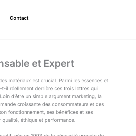
Contact
nsable et Expert
es matériaux est crucial. Parmi les essences et
t-il réellement derrière ces trois lettres qui
Loin d’être un simple argument marketing, la
 demande croissante des consommateurs et des
 son fonctionnement, ses bénéfices et ses
er qualité, éthique et performance.
cratif, née en 1993 de la nécessité urgente de