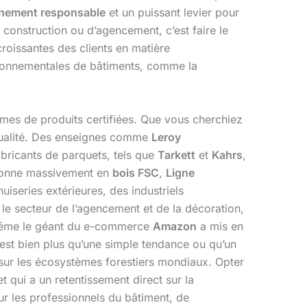
nnement responsable
et un puissant levier pour
construction ou d’agencement, c’est faire le
roissantes des clients en matière
vironnementales de bâtiments, comme la
s de produits certifiées. Que vous cherchiez
 qualité. Des enseignes comme
Leroy
bricants de parquets, tels que
Tarkett
et
Kahrs
,
sionne massivement en
bois FSC
,
Ligne
uiseries extérieures, des industriels
s le secteur de l’agencement et de la décoration,
. Même le géant du e-commerce
Amazon
a mis en
est bien plus qu’une simple tendance ou qu’un
ur les écosystèmes forestiers mondiaux. Opter
ret qui a un retentissement direct sur la
r les professionnels du bâtiment, de