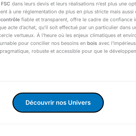
 FSC
dans leurs devis et leurs réalisations n’est plus une o
 à une réglementation de plus en plus stricte mais aussi et
 contrôle
fiable et transparent, offre le cadre de confiance i
 acte d’achat, qu’il soit effectué par un particulier dans 
 cercle vertueux. À l’heure où les enjeux climatiques et en
rnable pour concilier nos besoins en
bois
avec l’impérieuse
ion pragmatique, robuste et accessible pour que le développ
Découvrir nos Univers