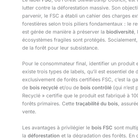
lutter contre la déforestation massive. Son object
parvenir, le FSC a établi un cahier des charges e
forestières selon trois piliers fondamentaux : le r
est gérée de manière à préserver la
biodiversité
,
écosystèmes fragiles sont protégés. Socialement, 
de la forêt pour leur subsistance.
Pour le consommateur final, identifier un produit
existe trois types de labels, qu’il est essentiel d
exclusivement de forêts certifiées FSC, c’est la g
de
bois recyclé
et/ou de
bois contrôlé
(qui n’est 
Recyclé » certifie que le produit est fabriqué à 1
forêts primaires. Cette
traçabilité du bois
, assuré
vente.
Les avantages à privilégier le
bois FSC
sont multip
la
déforestation
et la dégradation des forêts. En 