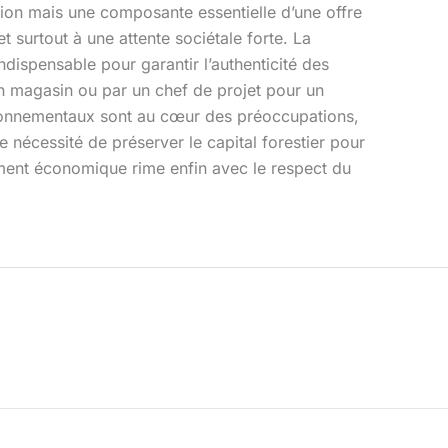
ption mais une composante essentielle d’une offre
 surtout à une attente sociétale forte. La
ndispensable pour garantir l’authenticité des
un magasin ou par un chef de projet pour un
vironnementaux sont au cœur des préoccupations,
 nécessité de préserver le capital forestier pour
ement économique rime enfin avec le respect du