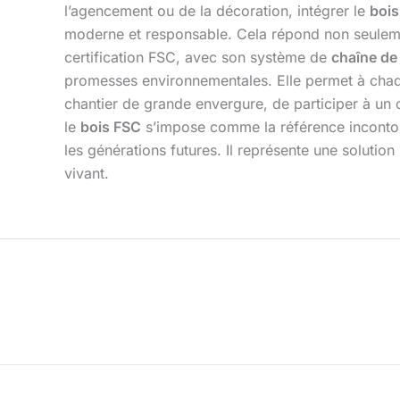
l’agencement ou de la décoration, intégrer le
bois
moderne et responsable. Cela répond non seulement
certification FSC, avec son système de
chaîne de
promesses environnementales. Elle permet à chaque
chantier de grande envergure, de participer à un
le
bois FSC
s’impose comme la référence incontou
les générations futures. Il représente une solut
vivant.