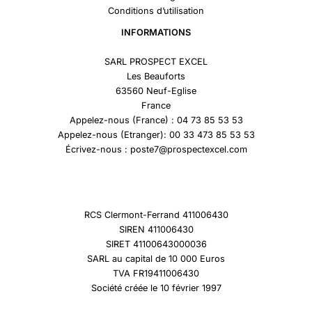
Conditions d’utilisation
INFORMATIONS
SARL PROSPECT EXCEL
Les Beauforts
63560 Neuf-Eglise
France
Appelez-nous (France) : 04 73 85 53 53
Appelez-nous (Etranger): 00 33 473 85 53 53
Écrivez-nous : poste7@prospectexcel.com
RCS Clermont-Ferrand 411006430
SIREN 411006430
SIRET 41100643000036
SARL au capital de 10 000 Euros
TVA FR19411006430
Société créée le 10 février 1997