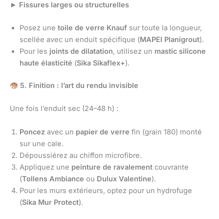
►
Fissures larges ou structurelles
Posez une
toile de verre
Knauf
sur toute la longueur,
scellée avec un enduit spécifique (
MAPEI Planigrout
).
Pour les
joints de dilatation
, utilisez un
mastic silicone
haute élasticité
(
Sika Sikaflex+
).
5. Finition : l’art du rendu invisible
Une fois l’enduit sec (24–48 h) :
Poncez
avec un
papier de verre
fin (grain 180) monté
sur une cale.
Dépoussiérez au chiffon microfibre.
Appliquez une
peinture de ravalement
couvrante
(
Tollens Ambiance
ou
Dulux Valentine
).
Pour les murs extérieurs, optez pour un hydrofuge
(
Sika Mur Protect
).