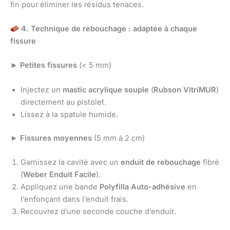
fin pour éliminer les résidus tenaces.
4. Technique de rebouchage : adaptée à chaque
fissure
►
Petites fissures
(< 5 mm)
Injectez un
mastic acrylique souple
(
Rubson VitriMUR
)
directement au pistolet.
Lissez à la spatule humide.
►
Fissures moyennes
(5 mm à 2 cm)
Garnissez la cavité avec un
enduit de rebouchage
fibré
(
Weber Enduit Facile
).
Appliquez une bande
Polyfilla Auto-adhésive
en
l’enfonçant dans l’enduit frais.
Recouvrez d’une seconde couche d’enduit.