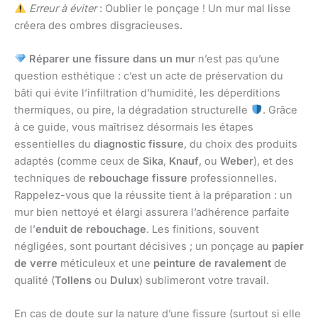
Erreur à éviter
: Oublier le ponçage ! Un mur mal lisse
créera des ombres disgracieuses.
Réparer une fissure dans un mur
n’est pas qu’une
question esthétique : c’est un acte de préservation du
bâti qui évite l’infiltration d’humidité, les déperditions
thermiques, ou pire, la dégradation structurelle
. Grâce
à ce guide, vous maîtrisez désormais les étapes
essentielles du
diagnostic fissure
, du choix des produits
adaptés (comme ceux de
Sika
,
Knauf
, ou
Weber
), et des
techniques de
rebouchage fissure
professionnelles.
Rappelez-vous que la réussite tient à la préparation : un
mur bien nettoyé et élargi assurera l’adhérence parfaite
de l’
enduit de rebouchage
. Les finitions, souvent
négligées, sont pourtant décisives ; un ponçage au
papier
de verre
méticuleux et une
peinture de ravalement
de
qualité (
Tollens
ou
Dulux
) sublimeront votre travail.
En cas de doute sur la nature d’une fissure (surtout si elle