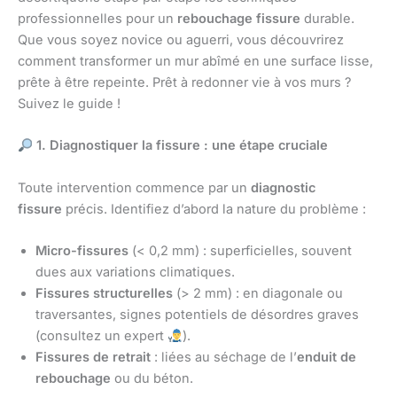
professionnelles pour un
rebouchage fissure
durable.
Que vous soyez novice ou aguerri, vous découvrirez
comment transformer un mur abîmé en une surface lisse,
prête à être repeinte. Prêt à redonner vie à vos murs ?
Suivez le guide !
1. Diagnostiquer la fissure : une étape cruciale
Toute intervention commence par un
diagnostic
fissure
précis. Identifiez d’abord la nature du problème :
Micro-fissures
(< 0,2 mm) : superficielles, souvent
dues aux variations climatiques.
Fissures structurelles
(> 2 mm) : en diagonale ou
traversantes, signes potentiels de désordres graves
(consultez un expert
).
Fissures de retrait
: liées au séchage de l’
enduit de
rebouchage
ou du béton.